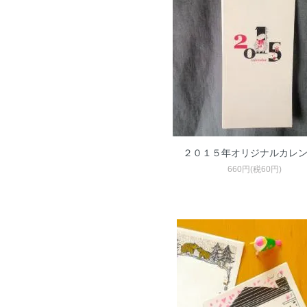
２０１５年オリジナルカレ
660円(税60円)