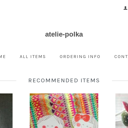
atelie-polka
ME
ALL ITEMS
ORDERING INFO
CONT
RECOMMENDED ITEMS