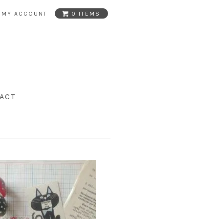
MY ACCOUNT
0 ITEMS
ACT