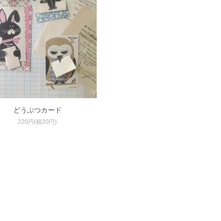
どうぶつカード
220円(税20円)