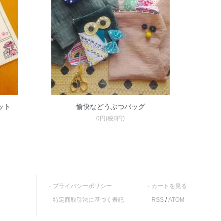
愉快などうぶつバッグ
ット
0円(税0円)
プライバシーポリシー
カートを見る
特定商取引法に基づく表記
RSS
/
ATOM